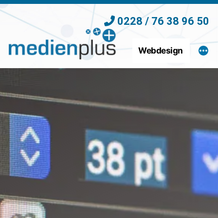
Zum
0228 / 76 38 96 50
Inhalt
springen
Webdesign