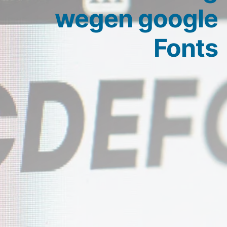
wegen google
Fonts