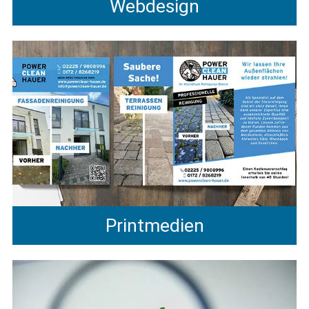
Webdesign
Printmedien