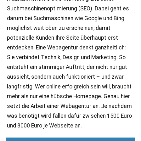
Suchmaschinenoptimierung (SEO). Dabei geht es
darum bei Suchmaschinen wie Google und Bing
möglichst weit oben zu erscheinen, damit
potenzielle Kunden Ihre Seite überhaupt erst
entdecken. Eine Webagentur denkt ganzheitlich:
Sie verbindet Technik, Design und Marketing. So
entsteht ein stimmiger Auftritt, der nicht nur gut
aussieht, sondern auch funktioniert – und zwar
langfristig. Wer online erfolgreich sein will, braucht
mehr als nur eine hübsche Homepage. Genau hier
setzt die Arbeit einer Webagentur an. Je nachdem
was benötigt wird fallen dafür zwischen 1500 Euro
und 8000 Euro je Webseite an.