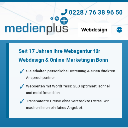
Zum
0228 / 76 38 96 50
Inhalt
springen
Webdesign
Seit 17 Jahren Ihre Webagentur für
Webdesign & Online-Marketing in Bonn
Sie erhalten persönliche Betreuung & einen direkten
Ansprechpartner.
Webseiten mit WordPress: SEO optimiert, schnell
und mobilfreundlich.
Transparente Preise ohne versteckte Extras. Wir
machen Ihnen ein faires Angebot.