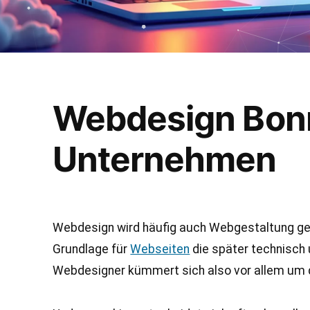
Webdesign Bonn 
Unternehmen
Webdesign wird häufig auch Webgestaltung gena
Grundlage für
Webseiten
die später technisch
Webdesigner kümmert sich also vor allem um da