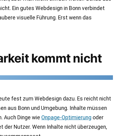
nicht. Ein gutes Webdesign in Bonn verbindet
saubere visuelle Führung. Erst wenn das
rkeit kommt nicht
eute fest zum Webdesign dazu. Es reicht nicht
ehmen aus Bonn und Umgebung. Inhalte müssen
n. Auch Dinge wie
Onpage-Optimierung
oder
et der Nutzer. Wenn Inhalte nicht überzeugen,