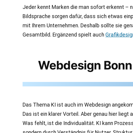
Jeder kennt Marken die man sofort erkennt – 
Bildsprache sorgen dafür, dass sich etwas einp
mit Ihrem Unternehmen. Deshalb sollte sie gen
Gesamtbild. Ergänzend spielt auch
Grafikdesig
Webdesign Bonn u
Das Thema KI ist auch im Webdesign angekommen
Das ist ein klarer Vorteil. Aber genau hier lieg
Was fehlt, ist die Individualität. KI kann Proz
sondern durch Verständnis für Nutzer, Struktur