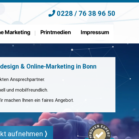
0228 / 76 38 96 50
ne Marketing
Printmedien
Impressum
bdesign & Online-Marketing in Bonn
ekten Ansprechpartner.
ll und mobilfreundlich.
ir machen Ihnen ein faires Angebot.
akt aufnehmen
⟩