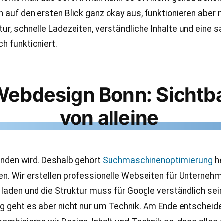
n auf den ersten Blick ganz okay aus, funktionieren aber 
tur, schnelle Ladezeiten, verständliche Inhalte und eine 
ch funktioniert.
Webdesign Bonn: Sichtba
von alleine
unden wird. Deshalb gehört
Suchmaschinenoptimierung
h
uen. Wir erstellen professionelle Webseiten für Untern
 laden und die Struktur muss für Google verständlich sei
itig geht es aber nicht nur um Technik. Am Ende entscheid