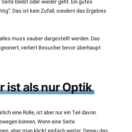
Seite bleibt oder wieder geht. Ein gutes
tig“. Das ist kein Zufall, sondern das Ergebnis
 alles muss sauber dargestellt werden. Das
ignoriert, verliert Besucher bevor überhaupt
st als nur Optik
ch eine Rolle, ist aber nur ein Teil davon.
 bewegen können. Wenn eine Seite
nen, aber man klickt einfach weiter. Genau das