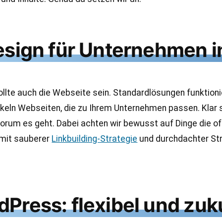
esign für Unternehmen i
te auch die Webseite sein. Standardlösungen funktioniere
keln Webseiten, die zu Ihrem Unternehmen passen. Klar s
rum es geht. Dabei achten wir bewusst auf Dinge die oft
 mit sauberer
Linkbuilding-Strategie
und durchdachter Stru
Press: flexibel und zuk