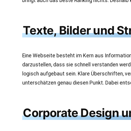
bringt auch das beste Ranking nichts. Deshalb
Texte, Bilder und S
Eine Webseite besteht im Kern aus Informatio
darzustellen, dass sie schnell verstanden werd
logisch aufgebaut sein. Klare Überschriften, ver
unterschätzen genau diesen Punkt. Dabei entsch
Corporate Design 