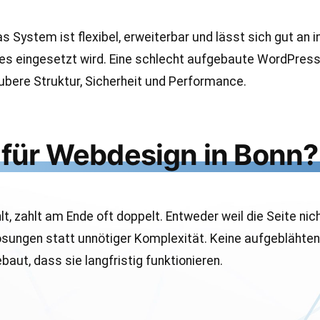
as System ist flexibel, erweiterbar und lässt sich gut an
 es eingesetzt wird. Eine schlecht aufgebaute WordPress
ubere Struktur, Sicherheit und Performance.
für Webdesign in Bonn?
 zahlt am Ende oft doppelt. Entweder weil die Seite nicht
sungen statt unnötiger Komplexität. Keine aufgeblähten
ebaut, dass sie langfristig funktionieren.