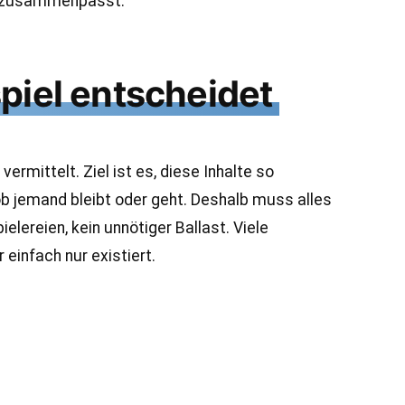
les zusammenpasst.
piel entscheidet
ermittelt. Ziel ist es, diese Inhalte so
ob jemand bleibt oder geht. Deshalb muss alles
elereien, kein unnötiger Ballast. Viele
einfach nur existiert.