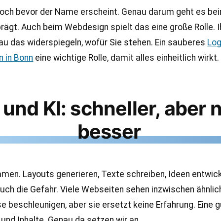
noch bevor der Name erscheint. Genau darum geht es bei
rägt. Auch beim Webdesign spielt das eine große Rolle. I
au das widerspiegeln, wofür Sie stehen. Ein sauberes
Lo
n in Bonn
eine wichtige Rolle, damit alles einheitlich wirkt.
nd KI: schneller, aber 
besser
. Layouts generieren, Texte schreiben, Ideen entwickeln
t auch die Gefahr. Viele Webseiten sehen inzwischen ähnlic
esse beschleunigen, aber sie ersetzt keine Erfahrung. Ein
 und Inhalte. Genau da setzen wir an.