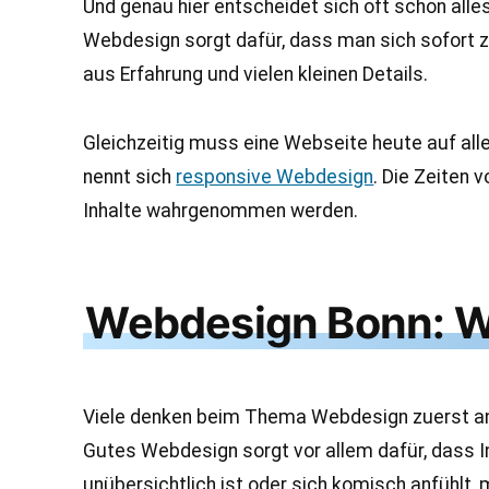
Und genau hier entscheidet sich oft schon alles
Webdesign sorgt dafür, dass man sich sofort zur
aus Erfahrung und vielen kleinen Details.
Gleichzeitig muss eine Webseite heute auf all
nennt sich
responsive Webdesign
. Die Zeiten 
Inhalte wahrgenommen werden.
Webdesign Bonn: Wa
Viele denken beim Thema Webdesign zuerst an Far
Gutes Webdesign sorgt vor allem dafür, dass I
unübersichtlich ist oder sich komisch anfühlt,