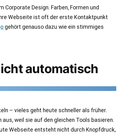
m Corporate Design. Farben, Formen und
hre Webseite ist oft der erste Kontaktpunkt
go
gehört genauso dazu wie ein stimmiges
nicht automatisch
 – vieles geht heute schneller als früher.
h aus, weil sie auf den gleichen Tools basieren.
e gute Webseite entsteht nicht durch Knopfdruck,