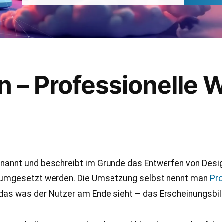
– Professionelle W
nnt und beschreibt im Grunde das Entwerfen von Designs
 umgesetzt werden. Die Umsetzung selbst nennt man
Pr
s was der Nutzer am Ende sieht – das Erscheinungsbild,