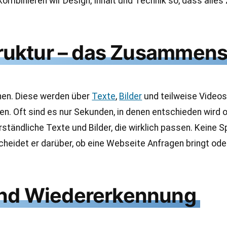
 kombinieren wir Design, Inhalt und Technik so, dass al
truktur – das Zusammens
nen. Diese werden über
Texte
,
Bilder
und teilweise Videos v
en. Oft sind es nur Sekunden, in denen entschieden wird 
ständliche Texte und Bilder, die wirklich passen. Keine Spi
eidet er darüber, ob eine Webseite Anfragen bringt oder 
und Wiedererkennung