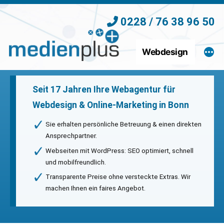
Zum
0228 / 76 38 96 50
Inhalt
springen
Webdesign
Seit 17 Jahren Ihre Webagentur für
Webdesign & Online-Marketing in Bonn
Sie erhalten persönliche Betreuung & einen direkten
Ansprechpartner.
Webseiten mit WordPress: SEO optimiert, schnell
und mobilfreundlich.
Transparente Preise ohne versteckte Extras. Wir
machen Ihnen ein faires Angebot.