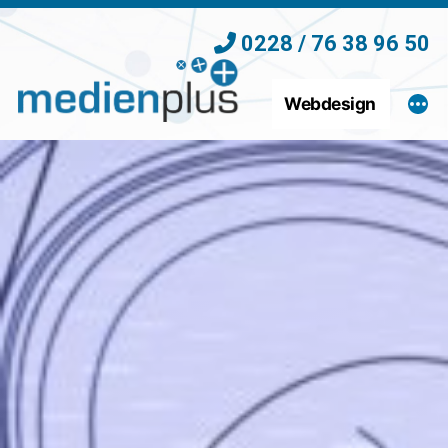
Zum
0228 / 76 38 96 50
Inhalt
springen
Webdesign