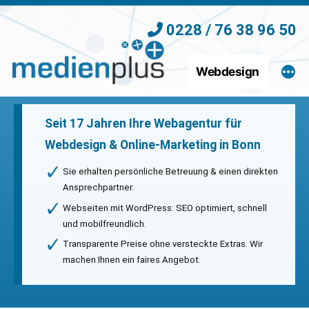
Zum
0228 / 76 38 96 50
Inhalt
springen
Webdesign
Seit 17 Jahren Ihre Webagentur für
Webdesign & Online-Marketing in Bonn
Sie erhalten persönliche Betreuung & einen direkten
Ansprechpartner.
Webseiten mit WordPress: SEO optimiert, schnell
und mobilfreundlich.
Transparente Preise ohne versteckte Extras. Wir
machen Ihnen ein faires Angebot.