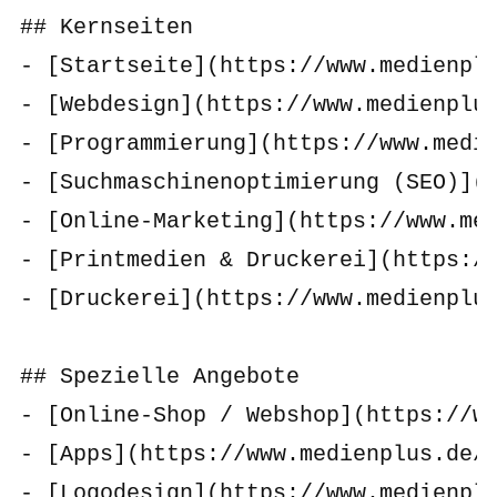
## Kernseiten

- [Startseite](https://www.medienplu
- [Webdesign](https://www.medienplus
- [Programmierung](https://www.medie
- [Suchmaschinenoptimierung (SEO)](h
- [Online‑Marketing](https://www.med
- [Printmedien & Druckerei](https://
- [Druckerei](https://www.medienplus
## Spezielle Angebote

- [Online‑Shop / Webshop](https://ww
- [Apps](https://www.medienplus.de/p
- [Logodesign](https://www.medienplu