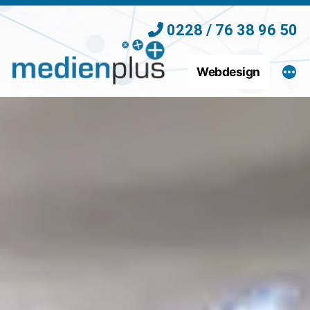
Zum
0228 / 76 38 96 50
Inhalt
springen
Webdesign