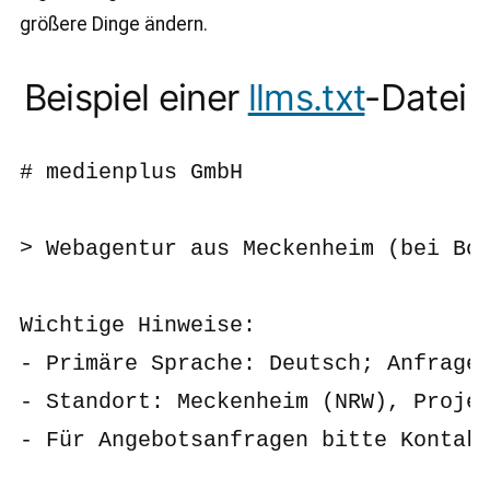
größere Dinge ändern.
Beispiel einer
llms.txt
-Datei
# medienplus GmbH

> Webagentur aus Meckenheim (bei Bon
Wichtige Hinweise:

- Primäre Sprache: Deutsch; Anfragen
- Standort: Meckenheim (NRW), Projek
- Für Angebotsanfragen bitte Kontakt