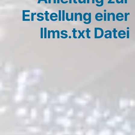
Erstellung einer
llms.txt Datei