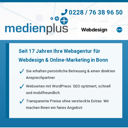
Zum
0228 / 76 38 96 50
Inhalt
springen
Webdesign
Seit 17 Jahren Ihre Webagentur für
Webdesign & Online-Marketing in Bonn
Sie erhalten persönliche Betreuung & einen direkten
Ansprechpartner.
Webseiten mit WordPress: SEO optimiert, schnell
und mobilfreundlich.
Transparente Preise ohne versteckte Extras. Wir
machen Ihnen ein faires Angebot.